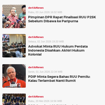
detikNews
Rabu, 03 Jun 2026 16:02 WIB
Pimpinan DPR Rapat Finalisasi RUU P2SK
Sebelum Dibawa ke Paripurna
detikNews
Selasa, 02 Jun 2026 19:20 WIB
Advokat Minta RUU Hukum Perdata
Indonesia Disahkan: Akhiri Hukum
Kolonial
detikNews
Senin, 01 Jun 2026 22:34 WIB
PDIP Minta Segera Bahas RUU Pemilu:
Kalau Terlambat Nanti Rumit
detikNews
Rabu, 20 Mei 2026 16:56 WIB