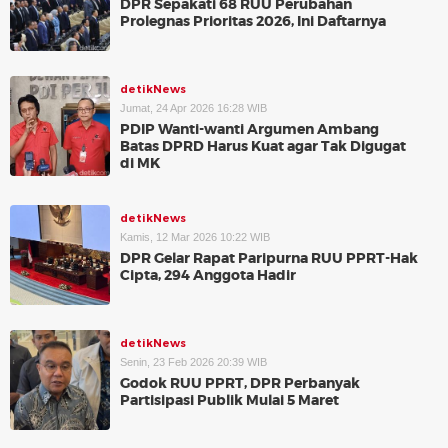
DPR Sepakati 68 RUU Perubahan
Prolegnas Prioritas 2026, Ini Daftarnya
detikNews
Jumat, 24 Apr 2026 16:28 WIB
PDIP Wanti-wanti Argumen Ambang
Batas DPRD Harus Kuat agar Tak Digugat
di MK
detikNews
Kamis, 12 Mar 2026 10:22 WIB
DPR Gelar Rapat Paripurna RUU PPRT-Hak
Cipta, 294 Anggota Hadir
detikNews
Senin, 23 Feb 2026 20:39 WIB
Godok RUU PPRT, DPR Perbanyak
Partisipasi Publik Mulai 5 Maret