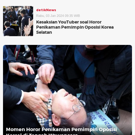
detikNews
Rabu, 03 Jan 2024 09:35 WIB
Kesaksian YouTuber soal Horor
Penikaman Pemimpin Oposisi Korea
Selatan
Momen Horor Penikaman Pemimpin Oposisi