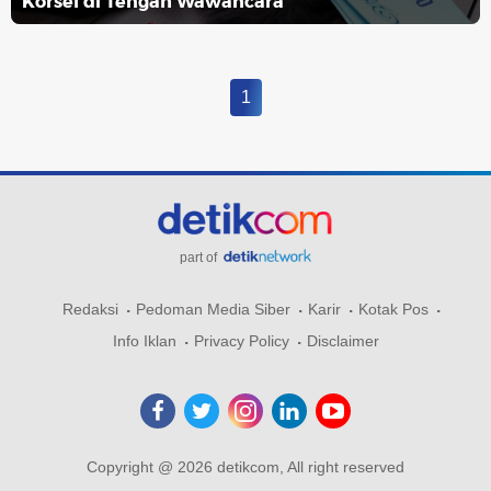
Korsel di Tengah Wawancara
1
part of
Redaksi
Pedoman Media Siber
Karir
Kotak Pos
Info Iklan
Privacy Policy
Disclaimer
Copyright @ 2026 detikcom, All right reserved