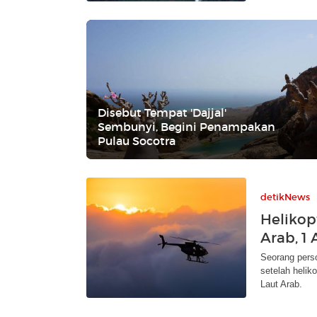
Disebut Tempat 'Dajjal'
Sembunyi, Begini Penampakan
Pulau Socotra
detikNews
Helikopt
Arab, 1
Seorang perso
setelah heli
Laut Arab.