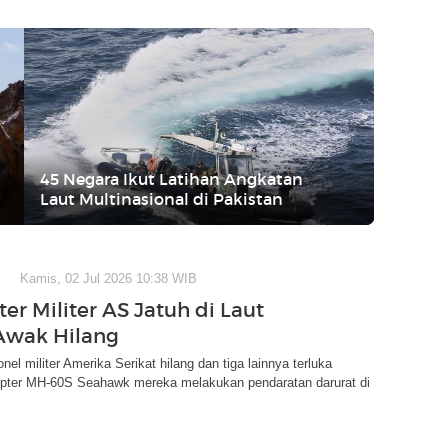
45 Negara Ikut Latihan Angkatan
Laut Multinasional di Pakistan
Kamis, 02 Jul 2026 10:38 WIB
er Militer AS Jatuh di Laut
 Awak Hilang
nel militer Amerika Serikat hilang dan tiga lainnya terluka
kopter MH-60S Seahawk mereka melakukan pendaratan darurat di