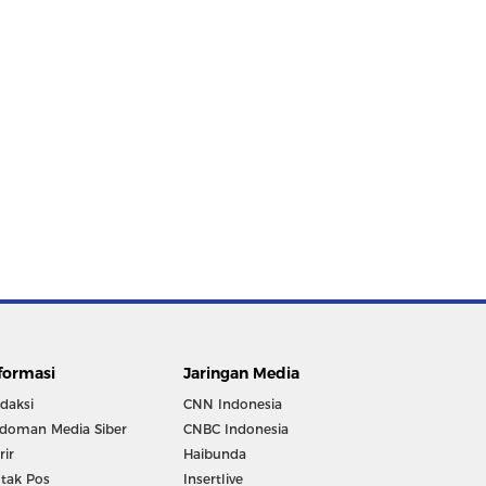
formasi
Jaringan Media
daksi
CNN Indonesia
doman Media Siber
CNBC Indonesia
rir
Haibunda
tak Pos
Insertlive