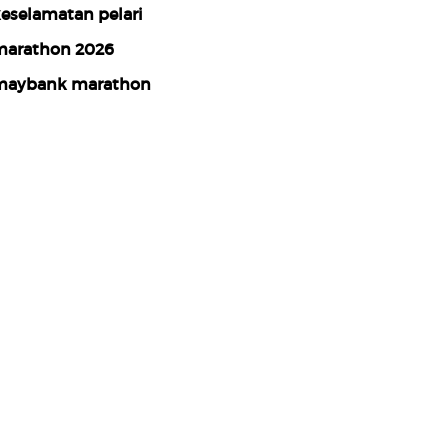
eselamatan pelari
arathon 2026
aybank marathon