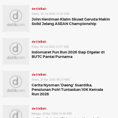
detikBali
Sabtu, 18 Jul 2026 13:24 WIB
John Herdman Klaim Skuad Garuda Makin
Solid Jelang ASEAN Championship
detikBali
Rabu, 08 Jul 2026 14:57 WIB
Indomaret Fun Run 2026 Siap Digelar di
BUTC Pantai Purnama
detikBali
Senin, 20 Apr 2026 08:23 WIB
Cerita Nyoman 'Daeng' Suardika,
Pensiunan Polri Tuntaskan 10K Kemala
Run 2026
detikBali
Minggu, 19 Apr 2026 14:46 WIB