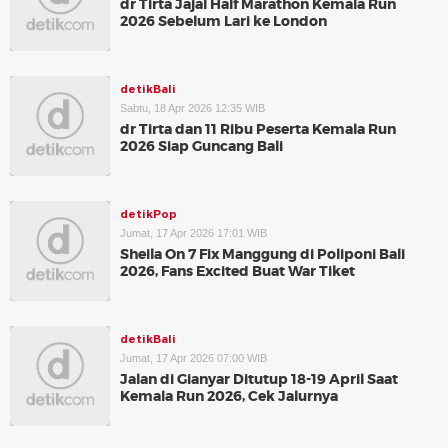
dr Tirta Jajal Half Marathon Kemala Run
2026 Sebelum Lari ke London
detikBali
Sabtu, 18 Apr 2026 12:35 WIB
dr Tirta dan 11 Ribu Peserta Kemala Run
2026 Siap Guncang Bali
detikPop
Jumat, 17 Apr 2026 17:01 WIB
Sheila On 7 Fix Manggung di Poliponi Bali
2026, Fans Excited Buat War Tiket
detikBali
Jumat, 17 Apr 2026 07:00 WIB
Jalan di Gianyar Ditutup 18-19 April Saat
Kemala Run 2026, Cek Jalurnya