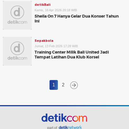
detikBali
Kamis, 16 Apr 2026 20:18 WIB
Sheila On 7 Hanya Gelar Dua Konser Tahun
Ini
Sepakbola
Jumat, 13 Feb 2026 17:28 WIB
Training Center Milik Bali United Jadi
Tempat Latihan Dua Klub Korsel
1
2
part of