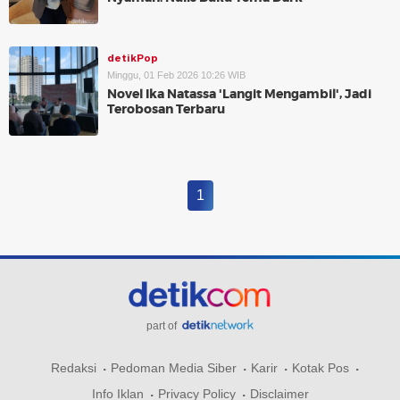
detikPop
Minggu, 01 Feb 2026 10:26 WIB
Novel Ika Natassa 'Langit Mengambil', Jadi
Terobosan Terbaru
1
part of
Redaksi
Pedoman Media Siber
Karir
Kotak Pos
Info Iklan
Privacy Policy
Disclaimer