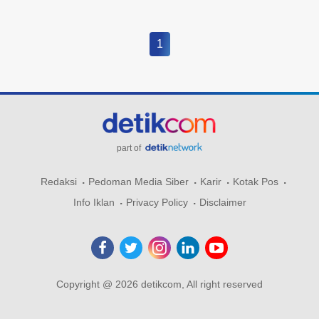
1
part of
Redaksi
Pedoman Media Siber
Karir
Kotak Pos
Info Iklan
Privacy Policy
Disclaimer
Copyright @ 2026 detikcom, All right reserved