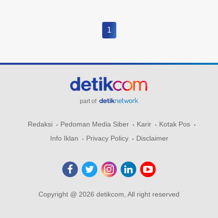
1
part of
Redaksi
Pedoman Media Siber
Karir
Kotak Pos
Info Iklan
Privacy Policy
Disclaimer
Copyright @ 2026 detikcom, All right reserved