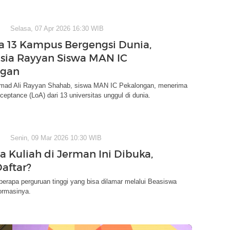
Selasa, 07 Apr 2026 16:30 WIB
a 13 Kampus Bergengsi Dunia,
asia Rayyan Siswa MAN IC
ngan
Ahmad Ali Rayyan Shahab, siswa MAN IC Pekalongan, menerima
cceptance (LoA) dari 13 universitas unggul di dunia.
Senin, 09 Mar 2026 10:30 WIB
a Kuliah di Jerman Ini Dibuka,
aftar?
erapa perguruan tinggi yang bisa dilamar melalui Beasiswa
ormasinya.