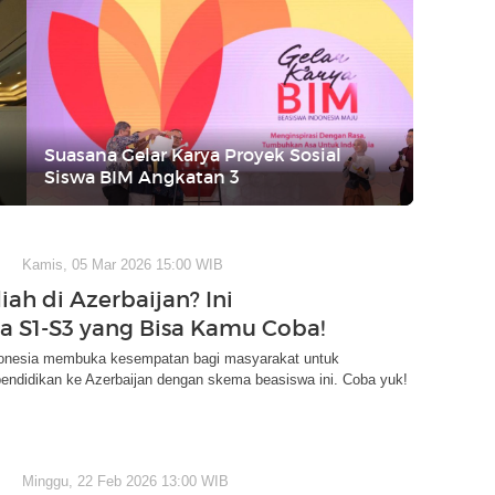
Suasana Gelar Karya Proyek Sosial
Siswa BIM Angkatan 3
Kamis, 05 Mar 2026 15:00 WIB
iah di Azerbaijan? Ini
a S1-S3 yang Bisa Kamu Coba!
nesia membuka kesempatan bagi masyarakat untuk
endidikan ke Azerbaijan dengan skema beasiswa ini. Coba yuk!
Minggu, 22 Feb 2026 13:00 WIB