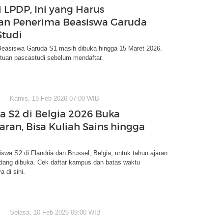
i LPDP, Ini yang Harus
an Penerima Beasiswa Garuda
Studi
Beasiswa Garuda S1 masih dibuka hingga 15 Maret 2026.
ntuan pascastudi sebelum mendaftar.
Kamis, 19 Feb 2026 07:00 WIB
a S2 di Belgia 2026 Buka
aran, Bisa Kuliah Sains hingga
swa S2 di Flandria dan Brussel, Belgia, untuk tahun ajaran
dang dibuka. Cek daftar kampus dan batas waktu
 di sini.
Selasa, 10 Feb 2026 09:00 WIB