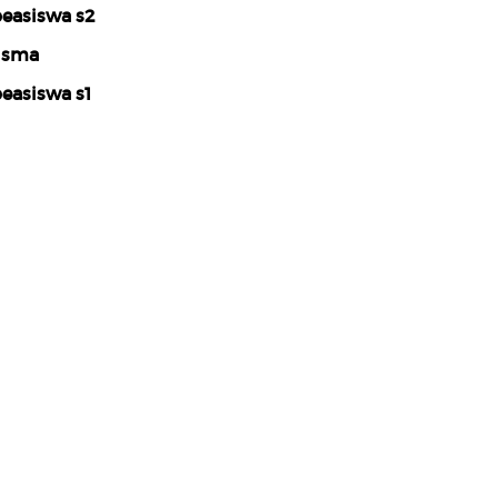
easiswa s2
isma
easiswa s1