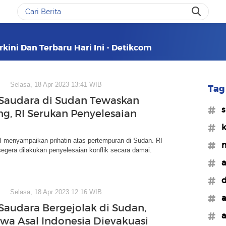
kini Dan Terbaru Hari Ini - Detikcom
Selasa, 18 Apr 2023 13:41 WIB
Tag 
Saudara di Sudan Tewaskan
#s
ng, RI Serukan Penyelesaian
#k
I menyampaikan prihatin atas pertempuran di Sudan. RI
#m
gera dilakukan penyelesaian konflik secara damai.
#a
#d
Selasa, 18 Apr 2023 12:16 WIB
#a
Saudara Bergejolak di Sudan,
#a
wa Asal Indonesia Dievakuasi