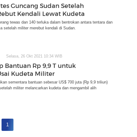
otes Guncang Sudan Setelah
 Rebut Kendali Lewat Kudeta
orang tewas dan 140 terluka dalam bentrokan antara tentara dan
a setelah militer merebut kendali di Sudan.
Selasa, 26 Okt 2021 10:34 WIB
p Bantuan Rp 9,9 T untuk
sai Kudeta Militer
an sementara bantuan sebesar US$ 700 juta (Rp 9,9 triliun)
etelah militer melancarkan kudeta dan mengambil alih
1