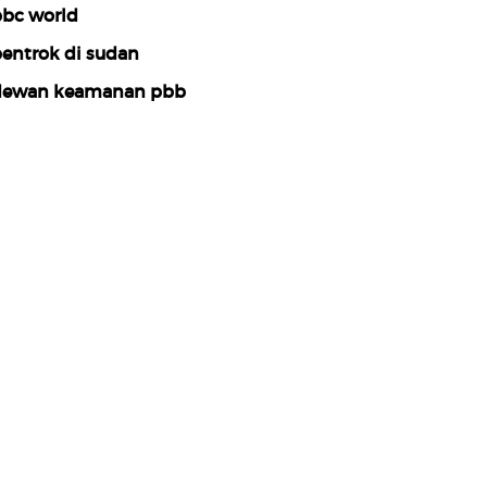
bc world
entrok di sudan
ewan keamanan pbb