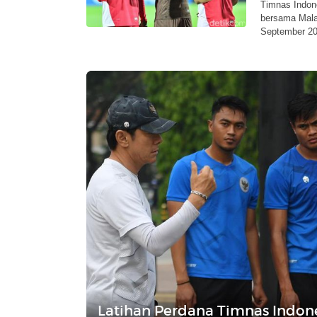
Timnas Indone
bersama Malay
September 20
Latihan Perdana Timnas Indones