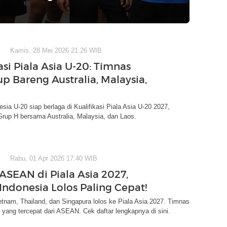
Kamis, 28 Mei 2026 21:26 WIB
asi Piala Asia U-20: Timnas
p Bareng Australia, Malaysia,
sia U-20 siap berlaga di Kualifikasi Piala Asia U-20 2027,
Grup H bersama Australia, Malaysia, dan Laos.
Rabu, 01 Apr 2026 17:40 WIB
 ASEAN di Piala Asia 2027,
Indonesia Lolos Paling Cepat!
etnam, Thailand, dan Singapura lolos ke Piala Asia 2027. Timnas
i yang tercepat dari ASEAN. Cek daftar lengkapnya di sini.