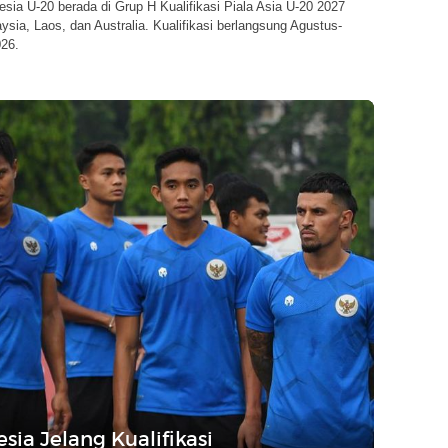
sia U-20 berada di Grup H Kualifikasi Piala Asia U-20 2027
sia, Laos, dan Australia. Kualifikasi berlangsung Agustus-
26.
ia Jelang Kualifikasi