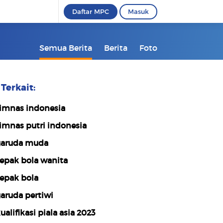
Daftar MPC
Masuk
Semua Berita
Berita
Foto
Terkait:
imnas indonesia
imnas putri indonesia
aruda muda
epak bola wanita
epak bola
aruda pertiwi
ualifikasi piala asia 2023