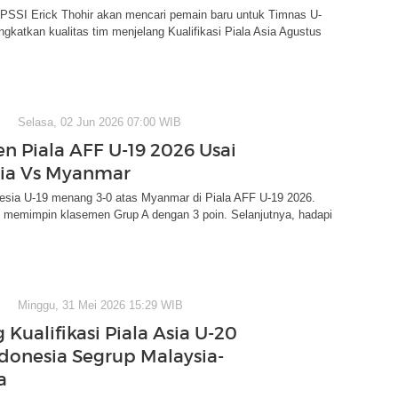
SSI Erick Thohir akan mencari pemain baru untuk Timnas U-
gkatkan kualitas tim menjelang Kualifikasi Piala Asia Agustus
Selasa, 02 Jun 2026 07:00 WIB
n Piala AFF U-19 2026 Usai
ia Vs Myanmar
esia U-19 menang 3-0 atas Myanmar di Piala AFF U-19 2026.
i memimpin klasemen Grup A dengan 3 poin. Selanjutnya, hadapi
Minggu, 31 Mei 2026 15:29 WIB
Kualifikasi Piala Asia U-20
ndonesia Segrup Malaysia-
a