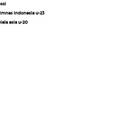
ssi
imnas indonesia u-23
iala asia u-20