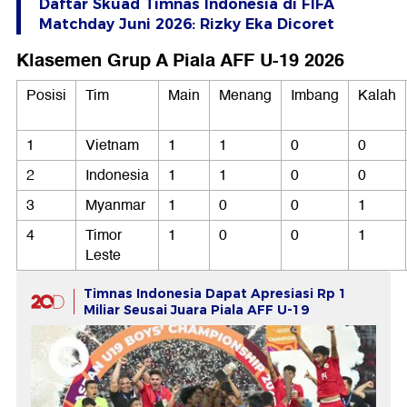
Daftar Skuad Timnas Indonesia di FIFA
Matchday Juni 2026: Rizky Eka Dicoret
Klasemen Grup A Piala AFF U-19 2026
Posisi
Tim
Main
Menang
Imbang
Kalah
1
Vietnam
1
1
0
0
2
Indonesia
1
1
0
0
3
Myanmar
1
0
0
1
4
Timor
1
0
0
1
Leste
Timnas Indonesia Dapat Apresiasi Rp 1
Miliar Seusai Juara Piala AFF U-19