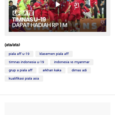
(ata/ata)
piala aff u-19
klasemen piala aff
timnas indonesia u-19
indonesia vs myanmar
grup a piala aff
arkhan kaka
dimas adi
kualifikasi piala asia