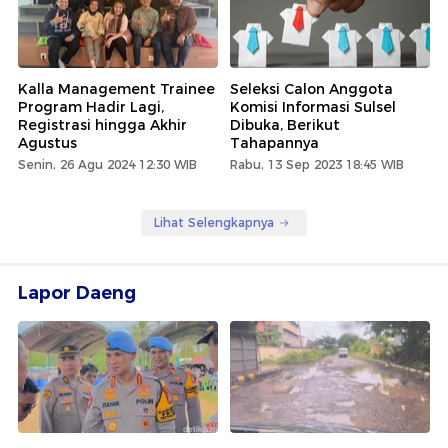
Kalla Management Trainee
Seleksi Calon Anggota
Program Hadir Lagi,
Komisi Informasi Sulsel
Registrasi hingga Akhir
Dibuka, Berikut
Agustus
Tahapannya
Senin, 26 Agu 2024 12:30 WIB
Rabu, 13 Sep 2023 18:45 WIB
Lihat Selengkapnya
Lapor Daeng