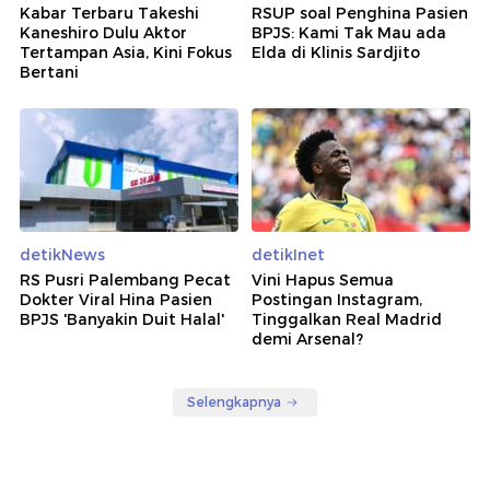
Kabar Terbaru Takeshi
RSUP soal Penghina Pasien
Kaneshiro Dulu Aktor
BPJS: Kami Tak Mau ada
Tertampan Asia, Kini Fokus
Elda di Klinis Sardjito
Bertani
detikNews
detikInet
RS Pusri Palembang Pecat
Vini Hapus Semua
Dokter Viral Hina Pasien
Postingan Instagram,
BPJS 'Banyakin Duit Halal'
Tinggalkan Real Madrid
demi Arsenal?
Selengkapnya