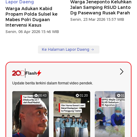
Lapor Daeng
Warga Jeneponto Keluhkan
Jalan Samping RSUD Lanto
Warga Adukan Kabid
Dg Pasewang Rusak Parah
Propam Polda Sulsel ke
Mabes Polri Dugaan
Senin, 23 Mar 2026 15:57 WIB
Intervensi Kasus
Senin, 06 Apr 2026 15:46 WIB
Ke Halaman Lapor Daeng
Flash
Update berita terkini dalam format video pendek.
00:43
01:20
01:07