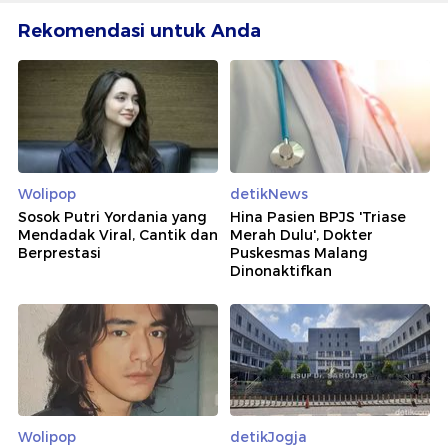
Rekomendasi untuk Anda
Wolipop
detikNews
Sosok Putri Yordania yang
Hina Pasien BPJS 'Triase
Mendadak Viral, Cantik dan
Merah Dulu', Dokter
Berprestasi
Puskesmas Malang
Dinonaktifkan
Wolipop
detikJogja