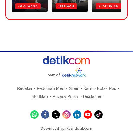
OLAHRAGA
HIBURAN
KESEHATAN
part of
Redaksi
Pedoman Media Siber
Karir
Kotak Pos
Info Iklan
Privacy Policy
Disclaimer
Download aplikasi detikcom