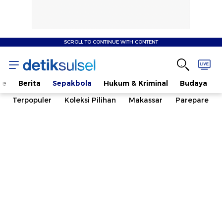
SCROLL TO CONTINUE WITH CONTENT
me
Berita
Sepakbola
Hukum & Kriminal
Budaya
Terpopuler
Koleksi Pilihan
Makassar
Parepare