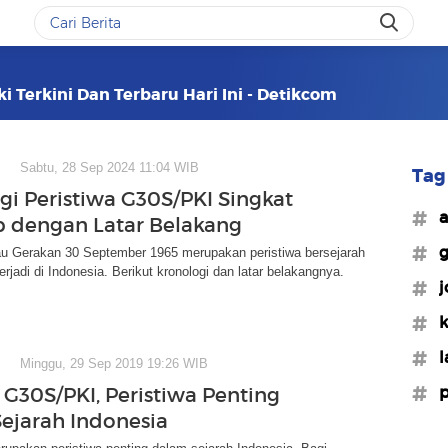
i Terkini Dan Terbaru Hari Ini - Detikcom
Sabtu, 28 Sep 2024 11:04 WIB
Tag 
gi Peristiwa G30S/PKI Singkat
#a
 dengan Latar Belakang
#g
u Gerakan 30 September 1965 merupakan peristiwa bersejarah
erjadi di Indonesia. Berikut kronologi dan latar belakangnya.
#j
#k
#l
Minggu, 29 Sep 2019 19:26 WIB
#p
 G30S/PKI, Peristiwa Penting
ejarah Indonesia