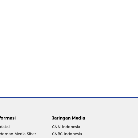
formasi
Jaringan Media
daksi
CNN Indonesia
doman Media Siber
CNBC Indonesia