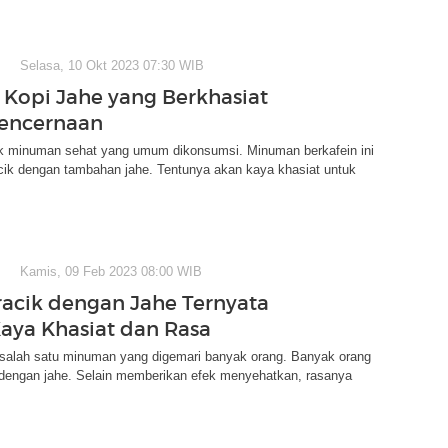
Selasa, 10 Okt 2023 07:30 WIB
 Kopi Jahe yang Berkhasiat
Pencernaan
k minuman sehat yang umum dikonsumsi. Minuman berkafein ini
acik dengan tambahan jahe. Tentunya akan kaya khasiat untuk
Kamis, 09 Feb 2023 08:00 WIB
racik dengan Jahe Ternyata
aya Khasiat dan Rasa
 salah satu minuman yang digemari banyak orang. Banyak orang
 dengan jahe. Selain memberikan efek menyehatkan, rasanya