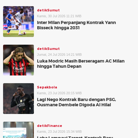
detikSumut
Kamis, 30 Jul 2026 11:21 WIB
Inter Milan Perpanjang Kontrak Yann
Bisseck hingga 2031
detikSumut
Jumat, 24 Jul 2026 14:21 WIB
Luka Modric Masih Berseragam AC Milan
hingga Tahun Depan
Sepakbola
Kamis, 23 Jul 2026 20:15 WIB
Lagi Nego Kontrak Baru dengan PSG,
Ousmane Dembele Digoda Al Hilal
detikFinance
Kamis, 23 Jul 2026 15:34 WIB