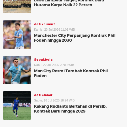
Laba Lampaui Target, Kontrak Baru
Hutama Karya Naik 22 Persen
detikSumut
Kamis, 23 Jul 2026 11:01 WIB
Manchester City Perpanjang Kontrak Phil
Foden hingga 2030
Sepakbola
Rabu, 22 Jul 2026 20:00 WIB
Man City Resmi Tambah Kontrak Phil
Foden
detikJabar
Sabtu, 18 Jul 2026 18:24 WIB
Kakang Rudianto Bertahan di Persib,
Kontrak Baru hingga 2029