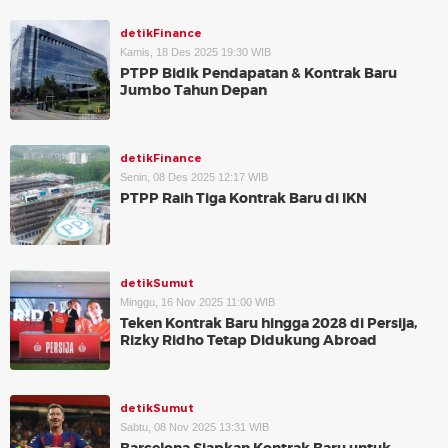
detikFinance
Kamis, 18 Des 2025 19:30 WIB
PTPP Bidik Pendapatan & Kontrak Baru
Jumbo Tahun Depan
detikFinance
Senin, 08 Des 2025 12:17 WIB
PTPP Raih Tiga Kontrak Baru di IKN
detikSumut
Minggu, 16 Nov 2025 11:00 WIB
Teken Kontrak Baru hingga 2028 di Persija,
Rizky Ridho Tetap Didukung Abroad
detikSumut
Sabtu, 08 Nov 2025 13:31 WIB