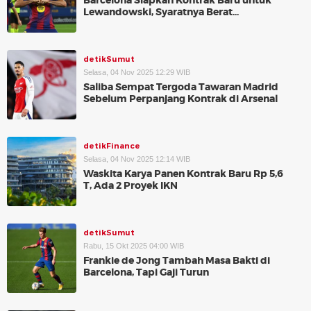
Barcelona Siapkan Kontrak Baru untuk
Lewandowski, Syaratnya Berat...
detikSumut
Selasa, 04 Nov 2025 12:29 WIB
Saliba Sempat Tergoda Tawaran Madrid
Sebelum Perpanjang Kontrak di Arsenal
detikFinance
Selasa, 04 Nov 2025 12:14 WIB
Waskita Karya Panen Kontrak Baru Rp 5,6
T, Ada 2 Proyek IKN
detikSumut
Rabu, 15 Okt 2025 04:00 WIB
Frankie de Jong Tambah Masa Bakti di
Barcelona, Tapi Gaji Turun