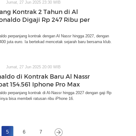
Jumat, 27 Jun 2025 23:30 WIB
ang Kontrak 2 Tahun di Al
Ronaldo Digaji Rp 247 Ribu per
aldo perpanjang kontrak dengan Al Nassr hingga 2027, dengan
s 400 juta euro. Ia bertekad mencetak sejarah baru bersama klub.
Jumat, 27 Jun 2025 20:00 WIB
naldo di Kontrak Baru Al Nassr
pat 154.561 Iphone Pro Max
aldo perpanjang kontrak di Al-Nassr hingga 2027 dengan gaji Rp
ajinya bisa membeli ratusan ribu iPhone 16.
5
6
7