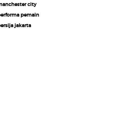
anchester city
erforma pemain
ersija jakarta