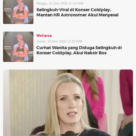
Minggu, 21 Des 2025 11:19 WIB
Selingkuh-Viral di Konser Coldplay,
Mantan HR Astronomer Akui Menyesal
Wolipop
Jumat, 19 Des 2025 13:30 WIB
Curhat Wanita yang Diduga Selingkuh di
Konser Coldplay, Akui Naksir Bos