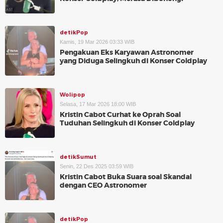
detikPop
Kamis, 19 Mar 2026 03:33 WIB
Pengakuan Eks Karyawan Astronomer
yang Diduga Selingkuh di Konser Coldplay
Wolipop
Selasa, 17 Mar 2026 18:00 WIB
Kristin Cabot Curhat ke Oprah Soal
Tuduhan Selingkuh di Konser Coldplay
detikSumut
Senin, 22 Des 2025 03:59 WIB
Kristin Cabot Buka Suara soal Skandal
dengan CEO Astronomer
detikPop