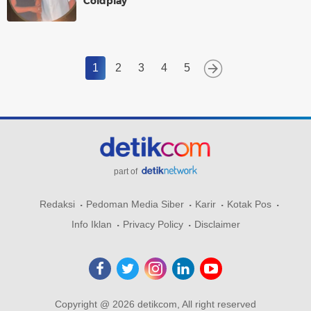
Coldplay
1
2
3
4
5
part of
Redaksi
Pedoman Media Siber
Karir
Kotak Pos
Info Iklan
Privacy Policy
Disclaimer
Copyright @ 2026 detikcom, All right reserved