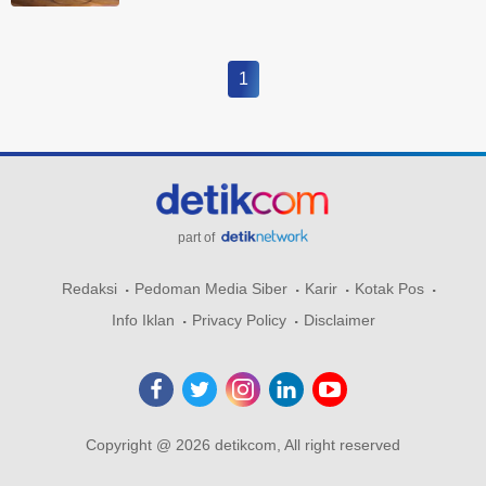
1
part of
Redaksi
Pedoman Media Siber
Karir
Kotak Pos
Info Iklan
Privacy Policy
Disclaimer
Copyright @ 2026 detikcom, All right reserved