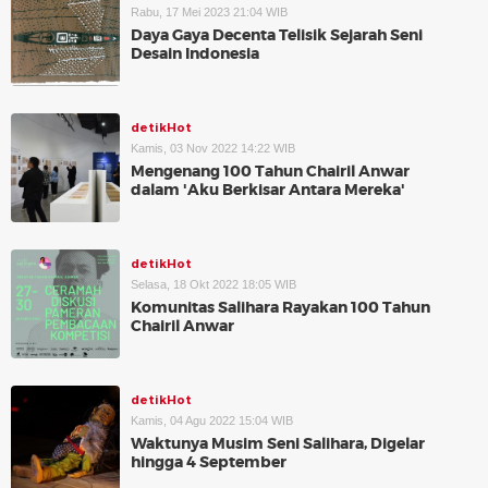
Rabu, 17 Mei 2023 21:04 WIB
Daya Gaya Decenta Telisik Sejarah Seni
Desain Indonesia
detikHot
Kamis, 03 Nov 2022 14:22 WIB
Mengenang 100 Tahun Chairil Anwar
dalam 'Aku Berkisar Antara Mereka'
detikHot
Selasa, 18 Okt 2022 18:05 WIB
Komunitas Salihara Rayakan 100 Tahun
Chairil Anwar
detikHot
Kamis, 04 Agu 2022 15:04 WIB
Waktunya Musim Seni Salihara, Digelar
hingga 4 September