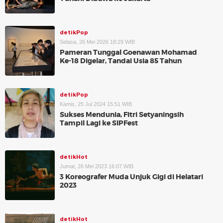
detikPop
Selasa, 26 Mei 2026 18:29 WIB
Pameran Tunggal Goenawan Mohamad
Ke-18 Digelar, Tandai Usia 85 Tahun
detikPop
Kamis, 25 Jul 2024 15:51 WIB
Sukses Mendunia, Fitri Setyaningsih
Tampil Lagi ke SIPFest
detikHot
Jumat, 26 Mei 2023 16:07 WIB
3 Koreografer Muda Unjuk Gigi di Helatari
2023
detikHot