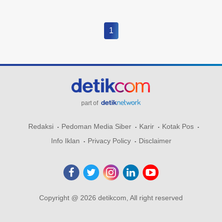
1
part of
Redaksi
Pedoman Media Siber
Karir
Kotak Pos
Info Iklan
Privacy Policy
Disclaimer
Copyright @ 2026 detikcom, All right reserved