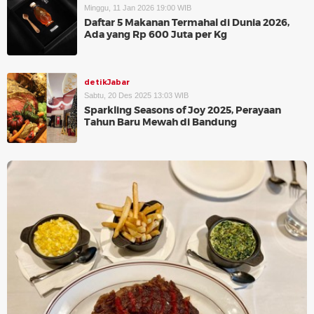
Minggu, 11 Jan 2026 19:00 WIB
Daftar 5 Makanan Termahal di Dunia 2026,
Ada yang Rp 600 Juta per Kg
detikJabar
Sabtu, 20 Des 2025 13:03 WIB
Sparkling Seasons of Joy 2025, Perayaan
Tahun Baru Mewah di Bandung