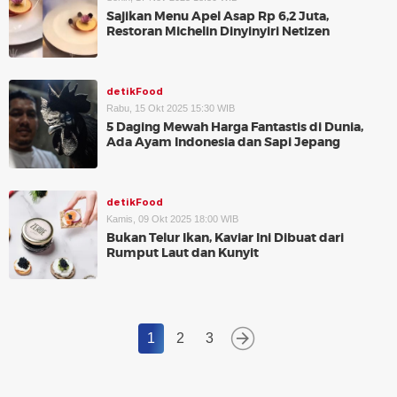
Sajikan Menu Apel Asap Rp 6,2 Juta,
Restoran Michelin Dinyinyiri Netizen
detikFood
Rabu, 15 Okt 2025 15:30 WIB
5 Daging Mewah Harga Fantastis di Dunia,
Ada Ayam Indonesia dan Sapi Jepang
detikFood
Kamis, 09 Okt 2025 18:00 WIB
Bukan Telur Ikan, Kaviar Ini Dibuat dari
Rumput Laut dan Kunyit
1
2
3