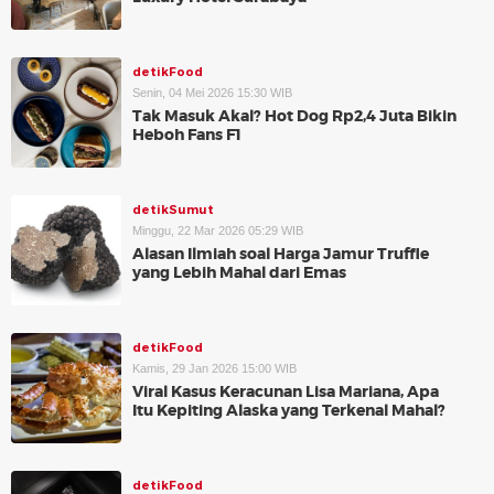
detikFood
Senin, 04 Mei 2026 15:30 WIB
Tak Masuk Akal? Hot Dog Rp2,4 Juta Bikin
Heboh Fans F1
detikSumut
Minggu, 22 Mar 2026 05:29 WIB
Alasan Ilmiah soal Harga Jamur Truffle
yang Lebih Mahal dari Emas
detikFood
Kamis, 29 Jan 2026 15:00 WIB
Viral Kasus Keracunan Lisa Mariana, Apa
Itu Kepiting Alaska yang Terkenal Mahal?
detikFood