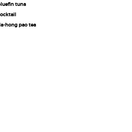
luefin tuna
ocktail
a-hong pao tea