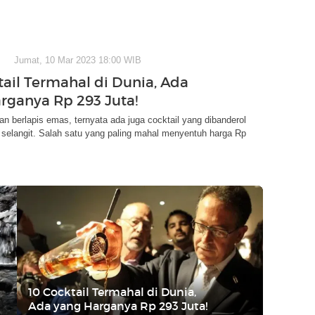
Jumat, 10 Mar 2023 18:00 WIB
tail Termahal di Dunia, Ada
rganya Rp 293 Juta!
n berlapis emas, ternyata ada juga cocktail yang dibanderol
selangit. Salah satu yang paling mahal menyentuh harga Rp
10 Cocktail Termahal di Dunia,
Ada yang Harganya Rp 293 Juta!