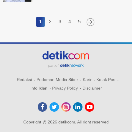
1
2
3
4
5
part of
Redaksi
Pedoman Media Siber
Karir
Kotak Pos
Info Iklan
Privacy Policy
Disclaimer
Copyright @ 2026 detikcom, All right reserved