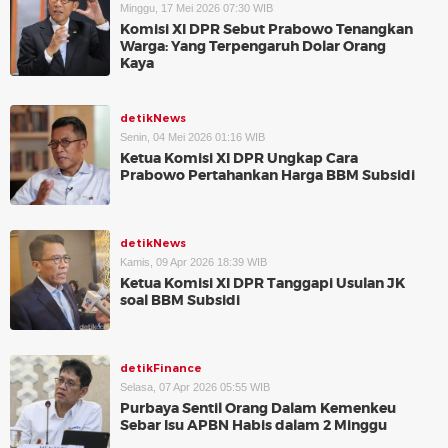
Minggu, 17 Mei 2026 07:30 WIB
Komisi XI DPR Sebut Prabowo Tenangkan
Warga: Yang Terpengaruh Dolar Orang
Kaya
detikNews
Senin, 04 Mei 2026 01:16 WIB
Ketua Komisi XI DPR Ungkap Cara
Prabowo Pertahankan Harga BBM Subsidi
detikNews
Kamis, 09 Apr 2026 18:39 WIB
Ketua Komisi XI DPR Tanggapi Usulan JK
soal BBM Subsidi
detikFinance
Selasa, 07 Apr 2026 05:55 WIB
Purbaya Sentil Orang Dalam Kemenkeu
Sebar Isu APBN Habis dalam 2 Minggu