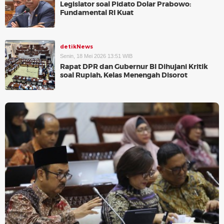
Legislator soal Pidato Dolar Prabowo:
Fundamental RI Kuat
detikNews
Senin, 18 Mei 2026 13:51 WIB
Rapat DPR dan Gubernur BI Dihujani Kritik
soal Rupiah, Kelas Menengah Disorot