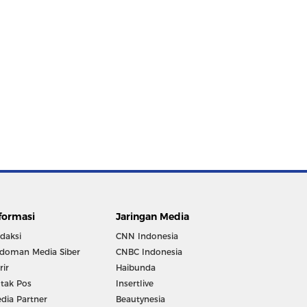
formasi
Jaringan Media
daksi
CNN Indonesia
doman Media Siber
CNBC Indonesia
rir
Haibunda
tak Pos
Insertlive
dia Partner
Beautynesia