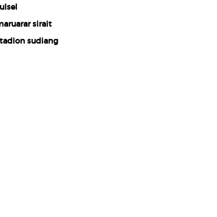
ulsel
aruarar sirait
tadion sudiang