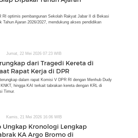
 RI optimis pembangunan Sekolah Rakyat Jabar II di Bekasi
k Tahun Ajaran 2026/2027, mendukung akses pendidikan
Jumat, 22 Mei 2026 07:23 WIB
rungkap dari Tragedi Kereta di
saat Rapat Kerja di DPR
 terungkap dalam rapat Komisi V DPR RI dengan Menhub Dudy
KNKT, hingga KAI terkait tabrakan kereta dengan KRL di
i Timur.
Kamis, 21 Mei 2026 16:06 WIB
 Ungkap Kronologi Lengkap
abrak KA Argo Bromo di