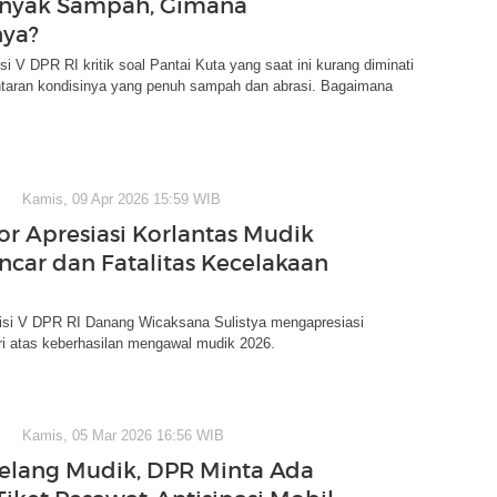
anyak Sampah, Gimana
nya?
i V DPR RI kritik soal Pantai Kuta yang saat ini kurang diminati
ntaran kondisinya yang penuh sampah dan abrasi. Bagaimana
Kamis, 09 Apr 2026 15:59 WIB
tor Apresiasi Korlantas Mudik
ncar dan Fatalitas Kecelakaan
si V DPR RI Danang Wicaksana Sulistya mengapresiasi
ri atas keberhasilan mengawal mudik 2026.
Kamis, 05 Mar 2026 16:56 WIB
Jelang Mudik, DPR Minta Ada