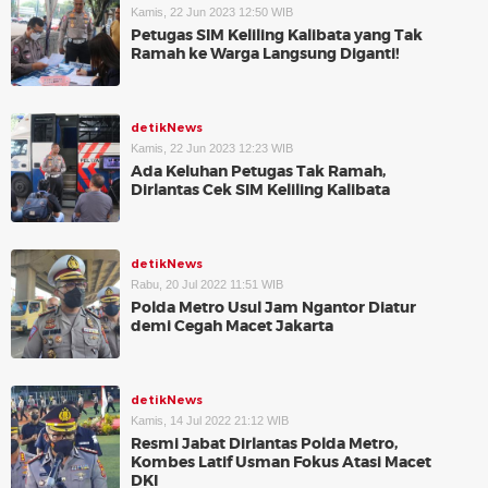
Kamis, 22 Jun 2023 12:50 WIB
Petugas SIM Keliling Kalibata yang Tak
Ramah ke Warga Langsung Diganti!
detikNews
Kamis, 22 Jun 2023 12:23 WIB
Ada Keluhan Petugas Tak Ramah,
Dirlantas Cek SIM Keliling Kalibata
detikNews
Rabu, 20 Jul 2022 11:51 WIB
Polda Metro Usul Jam Ngantor Diatur
demi Cegah Macet Jakarta
detikNews
Kamis, 14 Jul 2022 21:12 WIB
Resmi Jabat Dirlantas Polda Metro,
Kombes Latif Usman Fokus Atasi Macet
DKI