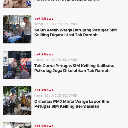
detikNews
Jumat, 23 Jun 2023 07:56 WIB
Keluh Kesah Warga Berujung Petugas SIM
Keliling Diganti Usai Tak Ramah
detikNews
Kamis, 22 Jun 2023 19:28 WIB
Tak Cuma Petugas SIM Keliling Kalibata,
Psikolog Juga Dikeluhkan Tak Ramah
detikNews
Kamis, 22 Jun 2023 15:36 WIB
Dirlantas PMJ Minta Warga Lapor Bila
Petugas SIM Keliling Bermasalah
detikNews