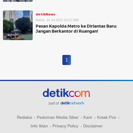
detikNews
Kamis, 14 Jul 2022 19:12 WIB
Pesan Kapolda Metro ke Dirlantas Baru:
Jangan Berkantor di Ruangan!
1
part of
Redaksi
Pedoman Media Siber
Karir
Kotak Pos
Info Iklan
Privacy Policy
Disclaimer