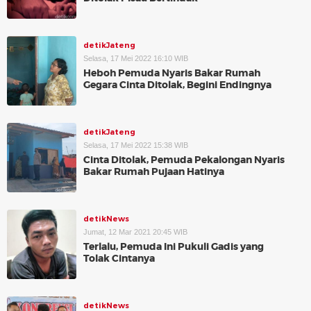
detikJateng
Selasa, 17 Mei 2022 16:10 WIB
Heboh Pemuda Nyaris Bakar Rumah
Gegara Cinta Ditolak, Begini Endingnya
detikJateng
Selasa, 17 Mei 2022 15:38 WIB
Cinta Ditolak, Pemuda Pekalongan Nyaris
Bakar Rumah Pujaan Hatinya
detikNews
Jumat, 12 Mar 2021 20:45 WIB
Terlalu, Pemuda Ini Pukuli Gadis yang
Tolak Cintanya
detikNews