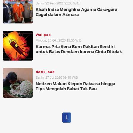
Senin, 22 Feb 2021 21:35 WIB
Kisah Indra Menghina Agama Gara-gara
Gagal dalam Asmara
Wolipop
Minggu, 18 Okt 2020 15:30 WIB
Karma, Pria Kena Bom Rakitan Sendiri
untuk Balas Dendam karena Cinta Ditolak
detikFood
Senin, 27 Jul 2020 09:30 WIB
Netizen Makan Klepon Raksasa hingga
Tips Mengolah Babat Tak Bau
1