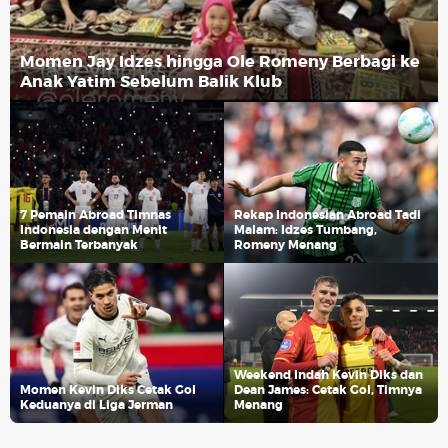
Momen Jay Idzes hingga Ole Romeny Berbagi ke
Anak Yatim Sebelum Balik Klub
7 Pemain Abroad Timnas
Rekap Indonesian Abroad Tadi
Indonesia dengan Menit
Malam: Idzes Tumbang,
Bermain Terbanyak
Romeny Menang
Weekend Indah Kevin Diks dan
Momen Kevin Diks Cetak Gol
Dean James: Cetak Gol, Timnya
Keduanya di Liga Jerman
Menang