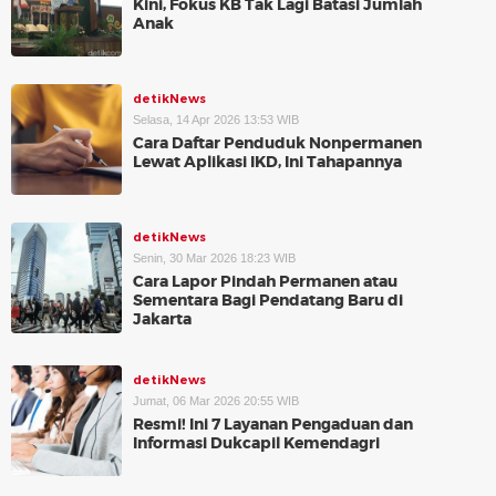
Kini, Fokus KB Tak Lagi Batasi Jumlah
Anak
detikNews
Selasa, 14 Apr 2026 13:53 WIB
Cara Daftar Penduduk Nonpermanen
Lewat Aplikasi IKD, Ini Tahapannya
detikNews
Senin, 30 Mar 2026 18:23 WIB
Cara Lapor Pindah Permanen atau
Sementara Bagi Pendatang Baru di
Jakarta
detikNews
Jumat, 06 Mar 2026 20:55 WIB
Resmi! Ini 7 Layanan Pengaduan dan
Informasi Dukcapil Kemendagri