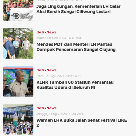
Sabtu, 09 Nov 2024 17:31 WIB
Jaga Lingkungan, Kementerian LH Gelar
Aksi Bersih Sungai Ciliwung Lestari
detikNews
Jumat, 08 Nov 2024 14:48 WIB
Mendes PDT dan Menteri LH Pantau
Dampak Pencemaran Sungai Ciujung
detikNews
Rabu, 21 Agu 2024 23:03 WIB
KLHK Tambah 60 Stasiun Pemantau
Kualitas Udara di Seluruh RI
detikNews
Minggu, 11 Agu 2024 09:34 WIB
Wamen LHK Buka Jalan Sehat Festival LIKE
2