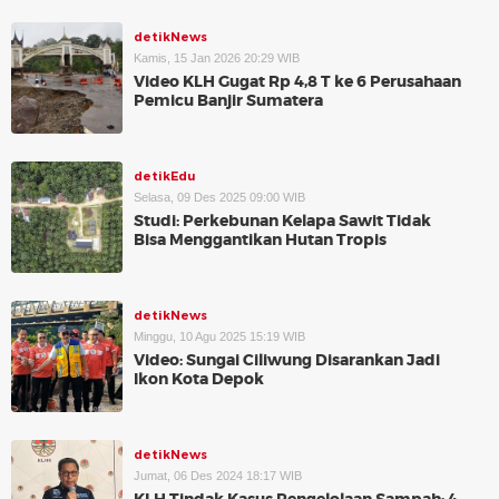
detikNews
Kamis, 15 Jan 2026 20:29 WIB
Video KLH Gugat Rp 4,8 T ke 6 Perusahaan
Pemicu Banjir Sumatera
detikEdu
Selasa, 09 Des 2025 09:00 WIB
Studi: Perkebunan Kelapa Sawit Tidak
Bisa Menggantikan Hutan Tropis
detikNews
Minggu, 10 Agu 2025 15:19 WIB
Video: Sungai Ciliwung Disarankan Jadi
Ikon Kota Depok
detikNews
Jumat, 06 Des 2024 18:17 WIB