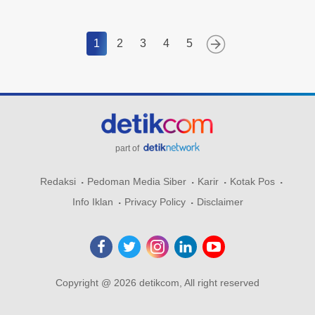
1
2
3
4
5
part of
Redaksi
Pedoman Media Siber
Karir
Kotak Pos
Info Iklan
Privacy Policy
Disclaimer
Copyright @ 2026 detikcom, All right reserved