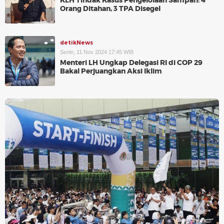
KLH Tindak Kasus Pengelolaan Sampah: 4
Orang Ditahan, 3 TPA Disegel
detikNews
Senin, 11 Nov 2024 17:45 WIB
Menteri LH Ungkap Delegasi RI di COP 29
Bakal Perjuangkan Aksi Iklim