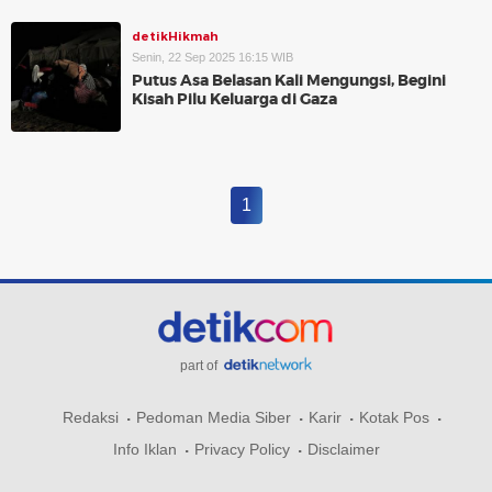
detikHikmah
Senin, 22 Sep 2025 16:15 WIB
Putus Asa Belasan Kali Mengungsi, Begini
Kisah Pilu Keluarga di Gaza
1
part of
Redaksi
Pedoman Media Siber
Karir
Kotak Pos
Info Iklan
Privacy Policy
Disclaimer