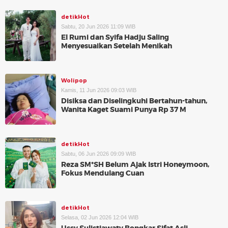
detikHot
Sabtu, 20 Jun 2026 11:09 WIB
El Rumi dan Syifa Hadju Saling
Menyesuaikan Setelah Menikah
Wolipop
Kamis, 11 Jun 2026 09:03 WIB
Disiksa dan Diselingkuhi Bertahun-tahun,
Wanita Kaget Suami Punya Rp 37 M
detikHot
Sabtu, 06 Jun 2026 09:09 WIB
Reza SM*SH Belum Ajak Istri Honeymoon,
Fokus Mendulang Cuan
detikHot
Selasa, 02 Jun 2026 12:04 WIB