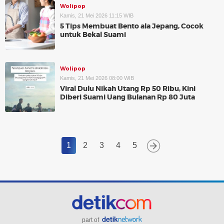
Wolipop
Kamis, 21 Mei 2026 11:15 WIB
5 Tips Membuat Bento ala Jepang, Cocok
untuk Bekal Suami
Wolipop
Kamis, 21 Mei 2026 08:00 WIB
Viral Dulu Nikah Utang Rp 50 Ribu, Kini
Diberi Suami Uang Bulanan Rp 80 Juta
1
2
3
4
5
part of