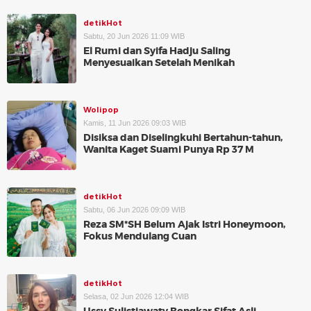
detikHot
Sabtu, 20 Jun 2026 11:09 WIB
El Rumi dan Syifa Hadju Saling
Menyesuaikan Setelah Menikah
Wolipop
Kamis, 11 Jun 2026 09:03 WIB
Disiksa dan Diselingkuhi Bertahun-tahun,
Wanita Kaget Suami Punya Rp 37 M
detikHot
Sabtu, 06 Jun 2026 09:09 WIB
Reza SM*SH Belum Ajak Istri Honeymoon,
Fokus Mendulang Cuan
detikHot
Selasa, 02 Jun 2026 12:04 WIB