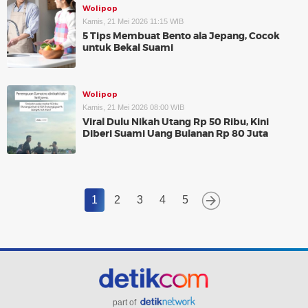
Wolipop
Kamis, 21 Mei 2026 11:15 WIB
5 Tips Membuat Bento ala Jepang, Cocok
untuk Bekal Suami
Wolipop
Kamis, 21 Mei 2026 08:00 WIB
Viral Dulu Nikah Utang Rp 50 Ribu, Kini
Diberi Suami Uang Bulanan Rp 80 Juta
1
2
3
4
5
part of