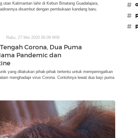
g utan Kalimantan lahir di Kebun Binatang Guadalajara,
#o
adirannya disambut dengan pembukaan kandang baru.
#
#
Rabu, 27 Mei 2020 06:09 WIB
i Tengah Corona, Dua Puma
 Nama Pandemic dan
ine
nik yang dilakukan pihak-pihak tertentu untuk memperingatkan
alam menghadapi virus Corona. Contohnya lewat dua bayi puma