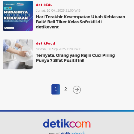
detikEdu
Jumat, 10 Okt 2025 21:00 WIB
Hari Terakhir Kesempatan Ubah Kebiasaan
Baik! Beli Tiket Kelas Softskill di
detikevent
detikFood
Selasa, 30 Sep 2025 11:00 WIB
Ternyata, Orang yang Rajin Cuci Piring
Punya 7 Sifat Positif Ini!
1
2
part of