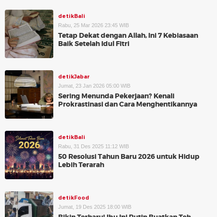
detikBali
Rabu, 25 Mar 2026 23:45 WIB
Tetap Dekat dengan Allah, Ini 7 Kebiasaan
Baik Setelah Idul Fitri
detikJabar
Jumat, 23 Jan 2026 05:00 WIB
Sering Menunda Pekerjaan? Kenali
Prokrastinasi dan Cara Menghentikannya
detikBali
Rabu, 31 Des 2025 11:12 WIB
50 Resolusi Tahun Baru 2026 untuk Hidup
Lebih Terarah
detikFood
Jumat, 19 Des 2025 18:00 WIB