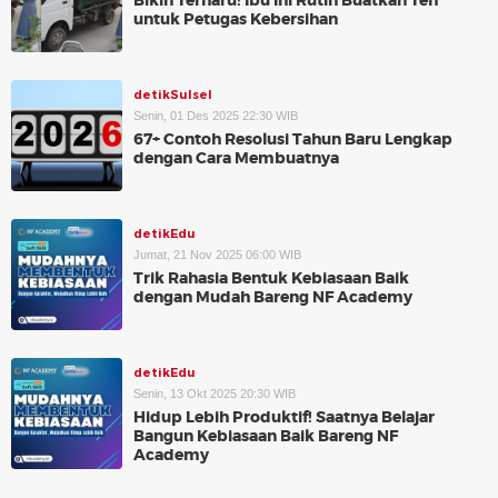
Bikin Terharu! Ibu Ini Rutin Buatkan Teh
untuk Petugas Kebersihan
detikSulsel
Senin, 01 Des 2025 22:30 WIB
67+ Contoh Resolusi Tahun Baru Lengkap
dengan Cara Membuatnya
detikEdu
Jumat, 21 Nov 2025 06:00 WIB
Trik Rahasia Bentuk Kebiasaan Baik
dengan Mudah Bareng NF Academy
detikEdu
Senin, 13 Okt 2025 20:30 WIB
Hidup Lebih Produktif! Saatnya Belajar
Bangun Kebiasaan Baik Bareng NF
Academy