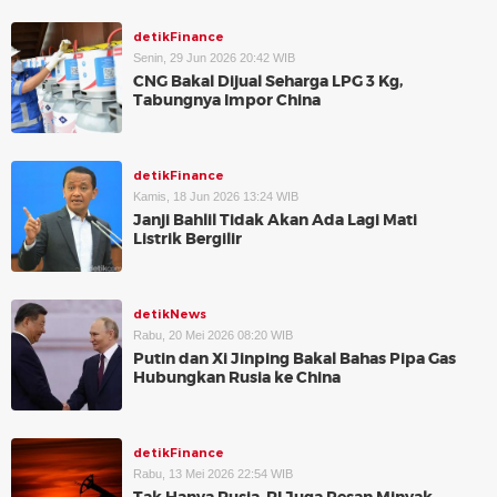
detikFinance
Senin, 29 Jun 2026 20:42 WIB
CNG Bakal Dijual Seharga LPG 3 Kg,
Tabungnya Impor China
detikFinance
Kamis, 18 Jun 2026 13:24 WIB
Janji Bahlil Tidak Akan Ada Lagi Mati
Listrik Bergilir
detikNews
Rabu, 20 Mei 2026 08:20 WIB
Putin dan Xi Jinping Bakal Bahas Pipa Gas
Hubungkan Rusia ke China
detikFinance
Rabu, 13 Mei 2026 22:54 WIB