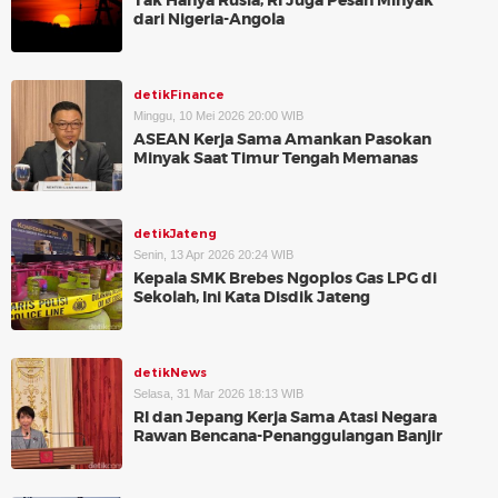
Tak Hanya Rusia, RI Juga Pesan Minyak
dari Nigeria-Angola
detikFinance
Minggu, 10 Mei 2026 20:00 WIB
ASEAN Kerja Sama Amankan Pasokan
Minyak Saat Timur Tengah Memanas
detikJateng
Senin, 13 Apr 2026 20:24 WIB
Kepala SMK Brebes Ngoplos Gas LPG di
Sekolah, Ini Kata Disdik Jateng
detikNews
Selasa, 31 Mar 2026 18:13 WIB
RI dan Jepang Kerja Sama Atasi Negara
Rawan Bencana-Penanggulangan Banjir