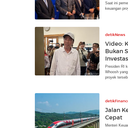
Saat ini peme
keuangan pro
detikNews
Video: 
Bukan S
Investas
Presiden RI k
Whoosh yang 
proyek terseb
detikFinanc
Jalan K
Cepat
Menteri Keua