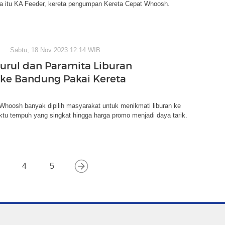
pa itu KA Feeder, kereta pengumpan Kereta Cepat Whoosh.
Sabtu, 18 Nov 2023 12:14 WIB
Nurul dan Paramita Liburan
 ke Bandung Pakai Kereta
Whoosh banyak dipilih masyarakat untuk menikmati liburan ke
tu tempuh yang singkat hingga harga promo menjadi daya tarik.
4
5