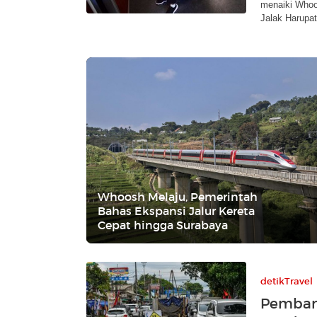
menaiki Whoo
Jalak Harupat
Whoosh Melaju, Pemerintah
Bahas Ekspansi Jalur Kereta
Cepat hingga Surabaya
detikTravel
Pemban