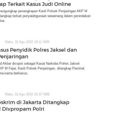
ap Terkait Kasus Judi Online
mengungkap penangkapan Kanit Polsek Penjaringan AKP M
ditangkap terkait penyalahgunaan wewenang dalam penindakan
ine.
Rabu, 31 Agu 2022 19:11 WIB
sus Penyidik Polres Jaksel dan
Penjaringan
Akbar dicopot sebagai Kasat Narkoba Polres Jaksel.
P M Fajar, Kanit Polsek Penjaringan, ditangkap Paminal.
ma-sama berkasus.
Rabu, 31 Agu 2022 16:37 WIB
eskrim di Jakarta Ditangkap
 Divpropam Polri