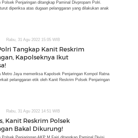
 Polsek Penjaringan ditangkap Paminal Divpropam Polri.
urut diperiksa atas dugaan pelanggaran yang dilakukan anak
Rabu, 31 Agu 2022 15:05 WIB
olri Tangkap Kanit Reskrim
ngan, Kapolseknya Ikut
a!
 Metro Jaya memeriksa Kapolsek Penjaringan Kompol Ratna
terkait pelanggaran etik oleh Kanit Reskrim Polsek Penjaringan
Rabu, 31 Agu 2022 14:51 WIB
s, Kanit Reskrim Polsek
ngan Bakal Dikurung!
 Polsek Penjaringan AKP M Fajri ditangkap Paminal Divisi