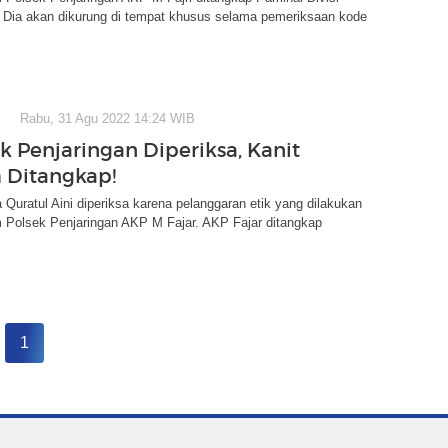
. Dia akan dikurung di tempat khusus selama pemeriksaan kode
Rabu, 31 Agu 2022 14:24 WIB
k Penjaringan Diperiksa, Kanit
 Ditangkap!
Quratul Aini diperiksa karena pelanggaran etik yang dilakukan
m Polsek Penjaringan AKP M Fajar. AKP Fajar ditangkap
1