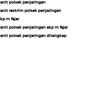
anit polsek penjaringan
anit reskrim polsek penjaringan
kp m fajar
anit polsek penjaringan akp m fajar
anit polsek penjaringan ditangkap