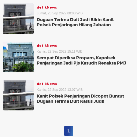
detikNews
Jumat, 23 Sep 2022 08:00 WIB
Dugaan Terima Duit Judi Bikin Kanit
Polsek Penjaringan Hilang Jabatan
detikNews
Kamis, 22 Sep 2022 15:11 WIB
Sempat Diperiksa Propam, Kapolsek
Penjaringan Jadi Pjs Kasudit Renakta PMJ
detikNews
Kamis, 22 Sep 2022 13:07 WIB
Kanit Polsek Penjaringan Dicopot Buntut
Dugaan Terima Duit Kasus Judi!
1