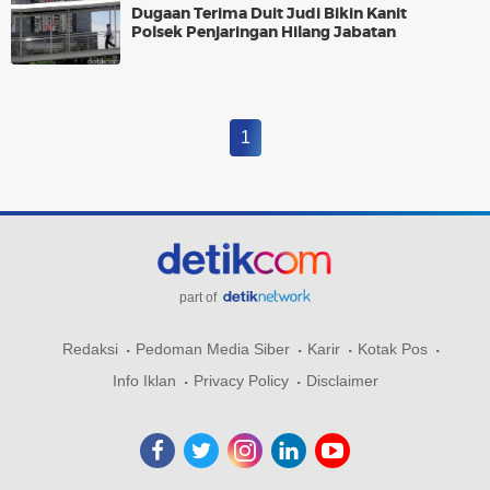
Dugaan Terima Duit Judi Bikin Kanit
Polsek Penjaringan Hilang Jabatan
1
part of
Redaksi
Pedoman Media Siber
Karir
Kotak Pos
Info Iklan
Privacy Policy
Disclaimer