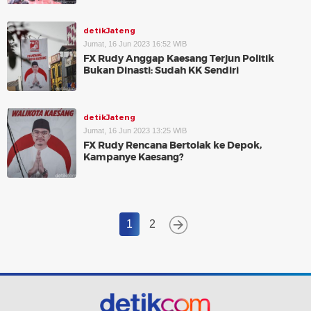
detikJateng
Jumat, 16 Jun 2023 16:52 WIB
FX Rudy Anggap Kaesang Terjun Politik
Bukan Dinasti: Sudah KK Sendiri
detikJateng
Jumat, 16 Jun 2023 13:25 WIB
FX Rudy Rencana Bertolak ke Depok,
Kampanye Kaesang?
1
2