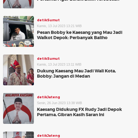
detikSumut
Kamis, 13 Jul 2023 13:21 WIB
Pesan Bobby ke Kaesang yang Mau Jadi
Walkot Depok: Perbanyak Baliho
detikSumut
Kamis, 13 Jul 2023 13:11 WIB
Dukung Kaesang Mau Jadi Wali Kota,
Bobby: Jangan di Medan
detikJateng
Senin, 26 Jun 2023 13:38 WIB
Kaesang Didukung FX Rudy Jadi Depok
Pertama, Gibran Kasih Saran Ini
detikJateng