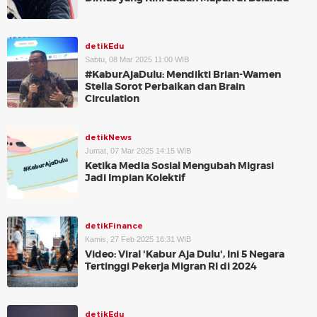
detikEdu
Sabtu, 08 Mar 2025 11:00 WIB
#KaburAjaDulu: Mendikti Brian-Wamen
Stella Sorot Perbaikan dan Brain
Circulation
detikNews
Jumat, 07 Mar 2025 14:15 WIB
Ketika Media Sosial Mengubah Migrasi
Jadi Impian Kolektif
detikFinance
Kamis, 27 Feb 2025 16:31 WIB
Video: Viral 'Kabur Aja Dulu', Ini 5 Negara
Tertinggi Pekerja Migran RI di 2024
detikEdu