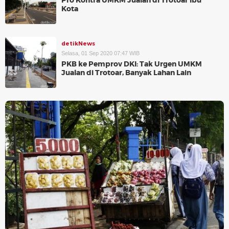
Pro Kontra UMKM Jualan di Trotoar Ibu
Kota
detikNews
Selasa, 01 Sep 2020 07:47 WIB
PKB ke Pemprov DKI: Tak Urgen UMKM
Jualan di Trotoar, Banyak Lahan Lain