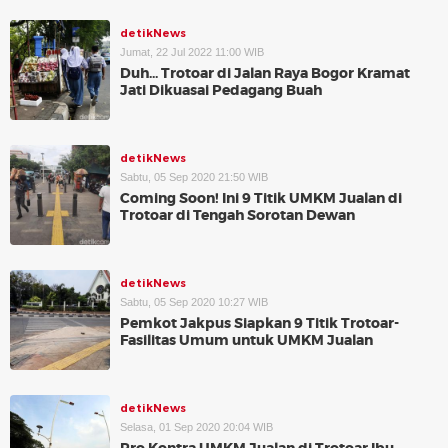
detikNews
Jumat, 22 Jul 2022 11:00 WIB
Duh... Trotoar di Jalan Raya Bogor Kramat
Jati Dikuasai Pedagang Buah
detikNews
Sabtu, 05 Sep 2020 21:50 WIB
Coming Soon! Ini 9 Titik UMKM Jualan di
Trotoar di Tengah Sorotan Dewan
detikNews
Sabtu, 05 Sep 2020 10:27 WIB
Pemkot Jakpus Siapkan 9 Titik Trotoar-
Fasilitas Umum untuk UMKM Jualan
detikNews
Selasa, 01 Sep 2020 20:04 WIB