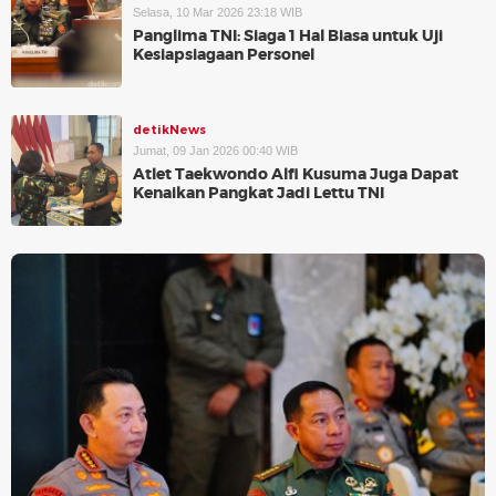
Selasa, 10 Mar 2026 23:18 WIB
Panglima TNI: Siaga 1 Hal Biasa untuk Uji
Kesiapsiagaan Personel
detikNews
Jumat, 09 Jan 2026 00:40 WIB
Atlet Taekwondo Alfi Kusuma Juga Dapat
Kenaikan Pangkat Jadi Lettu TNI