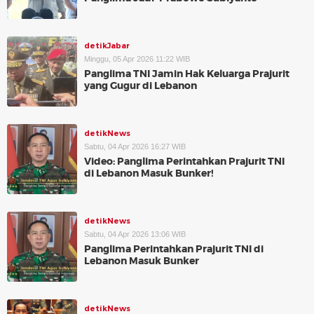
detikJabar
Minggu, 05 Apr 2026 11:22 WIB
Panglima TNI Jamin Hak Keluarga Prajurit
yang Gugur di Lebanon
detikNews
Sabtu, 04 Apr 2026 16:27 WIB
Video: Panglima Perintahkan Prajurit TNI
di Lebanon Masuk Bunker!
detikNews
Sabtu, 04 Apr 2026 13:06 WIB
Panglima Perintahkan Prajurit TNI di
Lebanon Masuk Bunker
detikNews