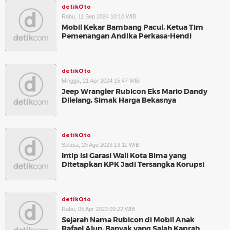
detikOto
Rabu, 11 Sep 2024 10:10 WIB
Mobil Kekar Bambang Pacul, Ketua Tim
Pemenangan Andika Perkasa-Hendi
detikOto
Minggu, 21 Apr 2024 15:47 WIB
Jeep Wrangler Rubicon Eks Mario Dandy
Dilelang, Simak Harga Bekasnya
detikOto
Selasa, 29 Agu 2023 13:11 WIB
Intip Isi Garasi Wali Kota Bima yang
Ditetapkan KPK Jadi Tersangka Korupsi
detikOto
Rabu, 05 Apr 2023 09:22 WIB
Sejarah Nama Rubicon di Mobil Anak
Rafael Alun, Banyak yang Salah Kaprah