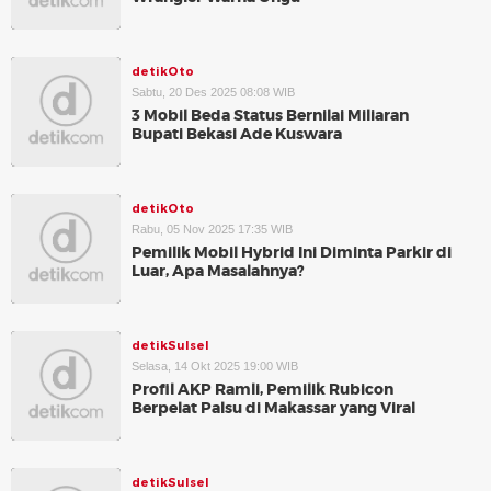
detikOto
Sabtu, 20 Des 2025 08:08 WIB
3 Mobil Beda Status Bernilai Miliaran
Bupati Bekasi Ade Kuswara
detikOto
Rabu, 05 Nov 2025 17:35 WIB
Pemilik Mobil Hybrid Ini Diminta Parkir di
Luar, Apa Masalahnya?
detikSulsel
Selasa, 14 Okt 2025 19:00 WIB
Profil AKP Ramli, Pemilik Rubicon
Berpelat Palsu di Makassar yang Viral
detikSulsel