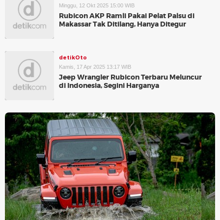
Minggu, 12 Okt 2025 15:00 WIB
Rubicon AKP Ramli Pakai Pelat Palsu di
Makassar Tak Ditilang, Hanya Ditegur
detikOto
Kamis, 17 Apr 2025 13:17 WIB
Jeep Wrangler Rubicon Terbaru Meluncur
di Indonesia, Segini Harganya