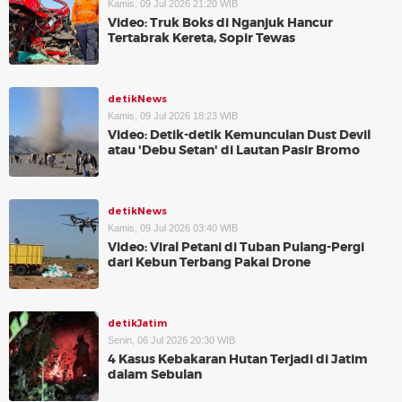
Kamis, 09 Jul 2026 21:20 WIB
Video: Truk Boks di Nganjuk Hancur
Tertabrak Kereta, Sopir Tewas
detikNews
Kamis, 09 Jul 2026 18:23 WIB
Video: Detik-detik Kemunculan Dust Devil
atau 'Debu Setan' di Lautan Pasir Bromo
detikNews
Kamis, 09 Jul 2026 03:40 WIB
Video: Viral Petani di Tuban Pulang-Pergi
dari Kebun Terbang Pakai Drone
detikJatim
Senin, 06 Jul 2026 20:30 WIB
4 Kasus Kebakaran Hutan Terjadi di Jatim
dalam Sebulan