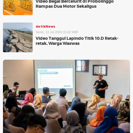
Video Begal Bercelurit di Probolinggo
Rampas Dua Motor Sekaligus
detikNews
Senin, 13 Jul 2026 15:02 WIB
Video Tanggul Lapindo Titik 10.D Retak-
retak, Warga Waswas