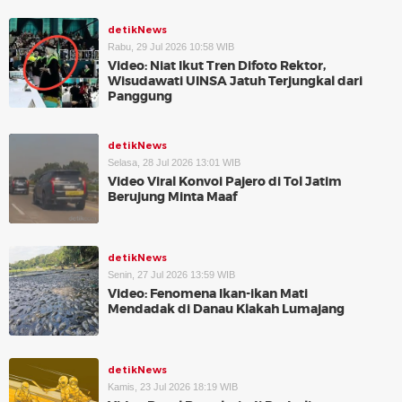
detikNews
Rabu, 29 Jul 2026 10:58 WIB
Video: Niat Ikut Tren Difoto Rektor,
Wisudawati UINSA Jatuh Terjungkal dari
Panggung
detikNews
Selasa, 28 Jul 2026 13:01 WIB
Video Viral Konvoi Pajero di Tol Jatim
Berujung Minta Maaf
detikNews
Senin, 27 Jul 2026 13:59 WIB
Video: Fenomena Ikan-ikan Mati
Mendadak di Danau Klakah Lumajang
detikNews
Kamis, 23 Jul 2026 18:19 WIB