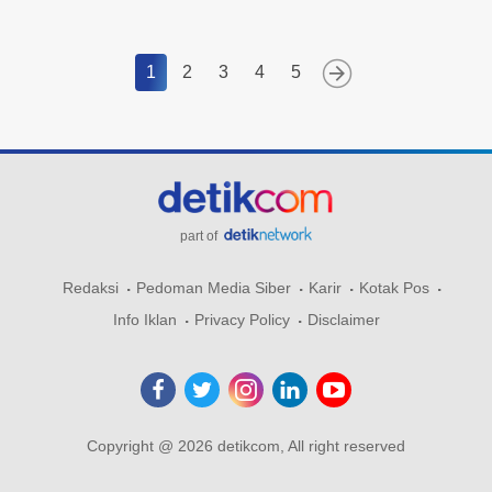
1
2
3
4
5
part of
Redaksi
Pedoman Media Siber
Karir
Kotak Pos
Info Iklan
Privacy Policy
Disclaimer
Copyright @ 2026 detikcom, All right reserved