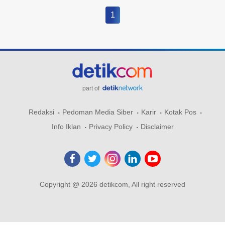
1
part of
Redaksi
Pedoman Media Siber
Karir
Kotak Pos
Info Iklan
Privacy Policy
Disclaimer
Copyright @ 2026 detikcom, All right reserved