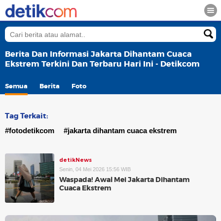
Berita Dan Informasi Jakarta Dihantam Cuaca
Ekstrem Terkini Dan Terbaru Hari Ini - Detikcom
Semua
Berita
Foto
Tag Terkait:
#fotodetikcom
#jakarta dihantam cuaca ekstrem
detikNews
Senin, 04 Mei 2026 15:56 WIB
Waspada! Awal Mei Jakarta Dihantam
Cuaca Ekstrem