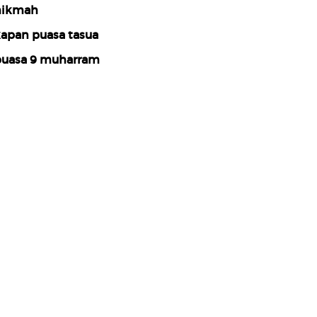
hikmah
apan puasa tasua
uasa 9 muharram