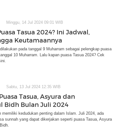
Minggu, 14 Jul 2024 09:01 WIB
uasa Tasua 2024? Ini Jadwal,
ingga Keutamaannya
dilakukan pada tanggal 9 Muharram sebagai pelengkap puasa
tanggal 10 Muharram. Lalu kapan puasa Tasua 2024? Cek
ini.
Sabtu, 13 Jul 2024 12:35 WIB
Puasa Tasua, Asyura dan
 Bidh Bulan Juli 2024
memiliki kedudukan penting dalam Islam. Juli 2024, ada
sa sunnah yang dapat dikerjakan seperti puasa Tasua, Asyura
Bidh.