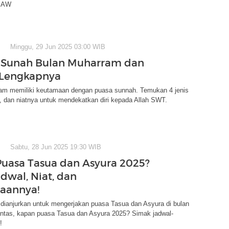
SAW
Minggu, 29 Jun 2025 03:00 WIB
 Sunah Bulan Muharram dan
 Lengkapnya
am memiliki keutamaan dengan puasa sunnah. Temukan 4 jenis
, dan niatnya untuk mendekatkan diri kepada Allah SWT.
Sabtu, 28 Jun 2025 19:30 WIB
uasa Tasua dan Asyura 2025?
dwal, Niat, dan
aannya!
dianjurkan untuk mengerjakan puasa Tasua dan Asyura di bulan
ntas, kapan puasa Tasua dan Asyura 2025? Simak jadwal-
!