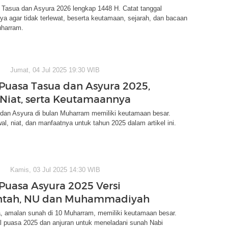
 Tasua dan Asyura 2026 lengkap 1448 H. Catat tanggal
a agar tidak terlewat, beserta keutamaan, sejarah, dan bacaan
uharram.
Jumat, 04 Jul 2025 19:30 WIB
Puasa Tasua dan Asyura 2025,
Niat, serta Keutamaannya
dan Asyura di bulan Muharram memiliki keutamaan besar.
l, niat, dan manfaatnya untuk tahun 2025 dalam artikel ini.
Kamis, 03 Jul 2025 14:30 WIB
Puasa Asyura 2025 Versi
ntah, NU dan Muhammadiyah
, amalan sunah di 10 Muharram, memiliki keutamaan besar.
al puasa 2025 dan anjuran untuk meneladani sunah Nabi