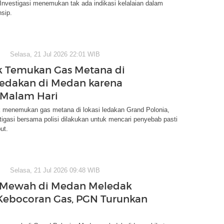
 Investigasi menemukan tak ada indikasi kelalaian dalam
nsip.
Selasa, 21 Jul 2026 22:01 WIB
 Temukan Gas Metana di
Ledakan di Medan karena
 Malam Hari
 menemukan gas metana di lokasi ledakan Grand Polonia,
igasi bersama polisi dilakukan untuk mencari penyebab pasti
ut.
Selasa, 21 Jul 2026 09:48 WIB
Mewah di Medan Meledak
Kebocoran Gas, PGN Turunkan