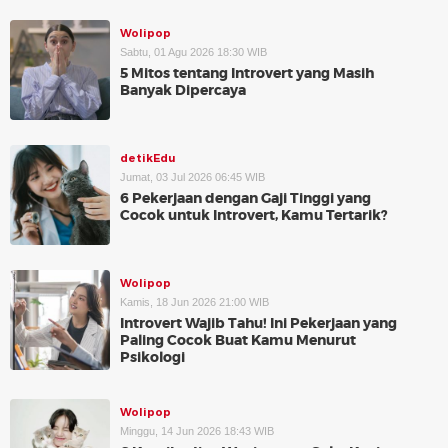
Wolipop
Sabtu, 01 Agu 2026 18:30 WIB
5 Mitos tentang Introvert yang Masih
Banyak Dipercaya
detikEdu
Jumat, 03 Jul 2026 06:45 WIB
6 Pekerjaan dengan Gaji Tinggi yang
Cocok untuk Introvert, Kamu Tertarik?
Wolipop
Kamis, 18 Jun 2026 21:00 WIB
Introvert Wajib Tahu! Ini Pekerjaan yang
Paling Cocok Buat Kamu Menurut
Psikologi
Wolipop
Minggu, 14 Jun 2026 18:43 WIB