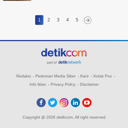
1
2
3
4
5
part of
Redaksi
Pedoman Media Siber
Karir
Kotak Pos
Info Iklan
Privacy Policy
Disclaimer
Copyright @ 2026 detikcom, All right reserved