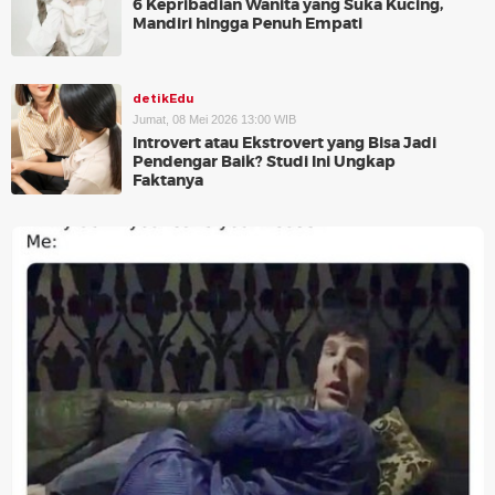
6 Kepribadian Wanita yang Suka Kucing,
Mandiri hingga Penuh Empati
detikEdu
Jumat, 08 Mei 2026 13:00 WIB
Introvert atau Ekstrovert yang Bisa Jadi
Pendengar Baik? Studi Ini Ungkap
Faktanya