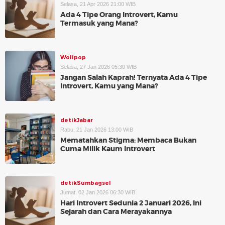
Selasa, 21 Apr 2026 21:00 WIB
Ada 4 Tipe Orang Introvert, Kamu
Termasuk yang Mana?
Wolipop
Selasa, 27 Jan 2026 05:30 WIB
Jangan Salah Kaprah! Ternyata Ada 4 Tipe
Introvert, Kamu yang Mana?
detikJabar
Rabu, 21 Jan 2026 13:00 WIB
Mematahkan Stigma: Membaca Bukan
Cuma Milik Kaum Introvert
detikSumbagsel
Jumat, 02 Jan 2026 06:30 WIB
Hari Introvert Sedunia 2 Januari 2026, Ini
Sejarah dan Cara Merayakannya